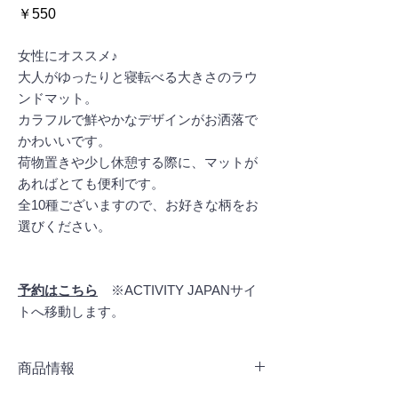
価
￥550
格
女性にオススメ♪
大人がゆったりと寝転べる大きさのラウ
ンドマット。
カラフルで鮮やかなデザインがお洒落で
かわいいです。
荷物置きや少し休憩する際に、マットが
あればとても便利です。
全10種ございますので、お好きな柄をお
選びください。
予約はこちら
※ACTIVITY JAPANサイ
トへ移動します。
商品情報