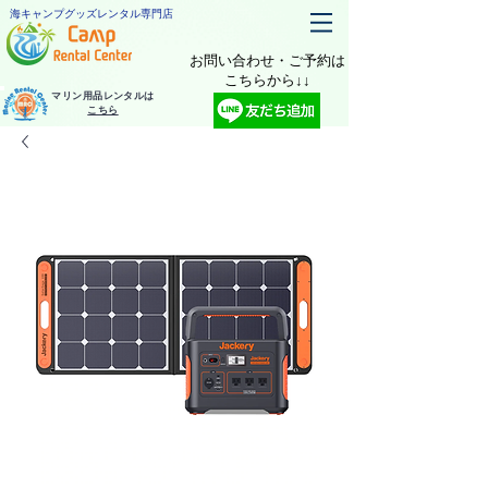
海キャンプグッズレンタル専門店
お問い合わせ・ご予約は
​こちらから↓↓
マリン用品レンタルは
こちら