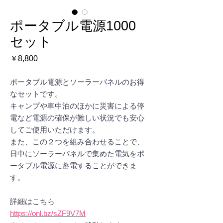
ポータブル電源1000
セット
価
￥8,800
格
ポータブル電源とソーラーパネルのお得
なセットです。
キャンプや車中泊のほかに災害による停
電など電源の確保が難しい状況でも安心
してご使用いただけます。
また、この２つを組み合わせることで、
日中にソーラーパネルで集めた電気をポ
ータブル電源に蓄電することができま
す。
詳細はこちら
https://onl.bz/sZF9V7M