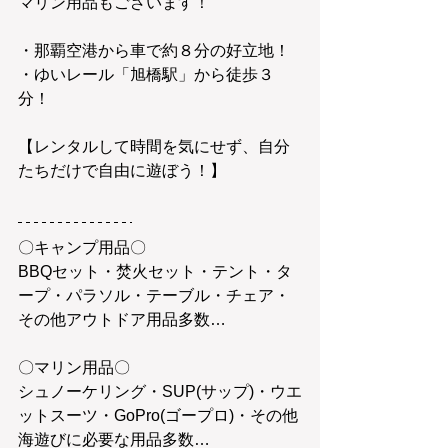
マリン用品もございます！
・那覇空港から車で約８分の好立地！
・ゆいレール「旭橋駅」から徒歩３
分！
【レンタルして時間を気にせず、自分
たちだけで自由に遊ぼう！】
〇キャンプ用品〇
BBQセット・焚火セット・テント・タ
ープ・パラソル・テーブル・チェア・
その他アウトドア用品多数…
〇マリン用品〇
シュノーケリング・SUP(サップ)・ウエ
ットスーツ・GoPro(ゴープロ)・その他
海遊びに必要な用品多数…