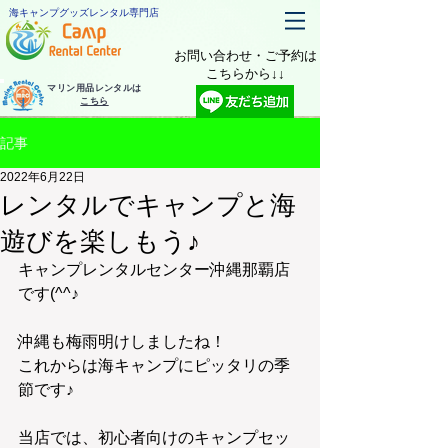
海キャンプグッズレンタル専門店
お問い合わせ・ご予約は
​こちらから↓↓
マリン用品レンタルは
こちら
記事
2022年6月22日
レンタルでキャンプと海
遊びを楽しもう♪
キャンプレンタルセンター沖縄那覇店
です(^^♪
沖縄も梅雨明けしましたね！
これからは海キャンプにピッタリの季
節です♪
当店では、初心者向けのキャンプセッ