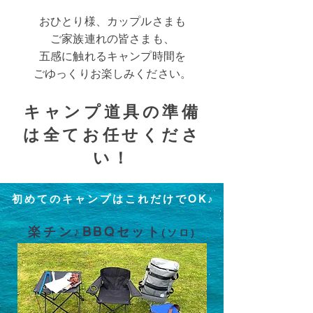
おひとり様、カップルさまも
ご家族連れの皆さまも、
五感に触れるキャンプ時間を
ごゆっくりお楽しみください。
キャンプ道具の準備
は全てお任せくださ
い！
​初めてのキャンプはこれだけでOK♪
楽チン♪BBQセット
(ソロ)