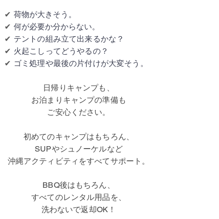
荷物が大きそう。
✔
何が必要か分からない。
✔
テントの組み立て出来るかな？
​✔
火起こしってどうやるの？
✔
ゴミ処理や最後の片付けが大変そう。
✔
日帰りキャンプも、
お泊まりキャンプの準備も
ご安心ください。
初めてのキャンプはもちろん、
SUPやシュノーケルなど
沖縄アクティビティを
すべて
サポート。
BBQ後はもちろん、
すべてのレンタル用品を、
洗わないで返却OK！